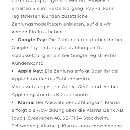
Luxembourg („PayPal“). Weitere Hinweise
l
erhalten Sie im Bestellvorgang. PayPal kann
a
registrierten Kunden zusätzliche
Zahlungsmodalitäten anbieten, auf die wir
n
keinen Einfluss haben.
d
Google Pay:
Die Zahlung erfolgt über Ihr bei
Google Pay hinterlegtes Zahlungsmittel.
Voraussetzung ist ein bei Google registriertes
Kundenkonto.
Apple Pay:
Die Zahlung erfolgt über Ihr bei
Apple hinterlegtes Zahlungsmittel.
Voraussetzung ist ein Apple-Gerät und ein bei
Apple registriertes Kundenkonto.
Klarna:
Bei Auswahl der Zahlungsart Klarna
erfolgt die Abwicklung über die Klarna Bank AB
(publ), Sveavägen 46, SE-111 34 Stockholm,
Schweden („Klarna“). Klarna kann verschiedene